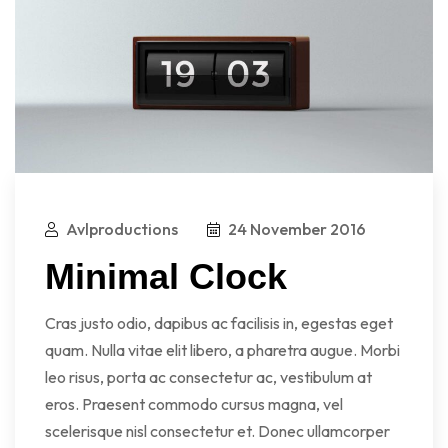
Avlproductions
24 November 2016
Minimal Clock
Cras justo odio, dapibus ac facilisis in, egestas eget
quam. Nulla vitae elit libero, a pharetra augue. Morbi
leo risus, porta ac consectetur ac, vestibulum at
eros. Praesent commodo cursus magna, vel
scelerisque nisl consectetur et. Donec ullamcorper