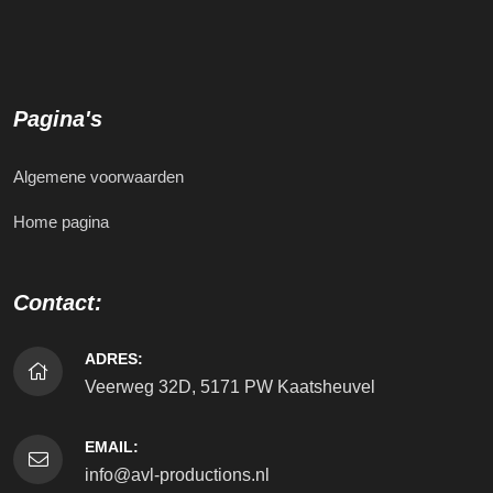
Pagina's
Algemene voorwaarden
Home pagina
Contact:
ADRES:
Veerweg 32D, 5171 PW Kaatsheuvel
EMAIL:
info@avl-productions.nl